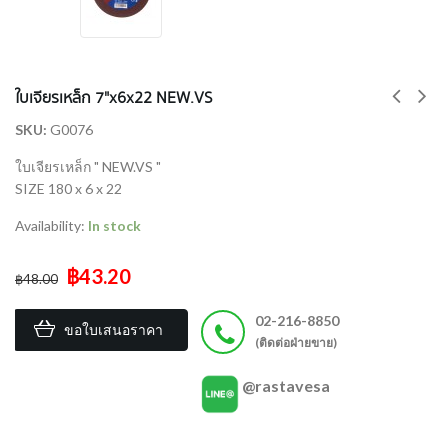
ใบเจียรเหล็ก 7"x6x22 NEW.VS
SKU:
G0076
ใบเจียรเหล็ก " NEW.VS "
SIZE 180 x 6 x 22
Availability:
In stock
฿43.20
฿48.00
02-216-8850
ขอใบเสนอราคา
(ติดต่อฝ่ายขาย)
@rastavesa