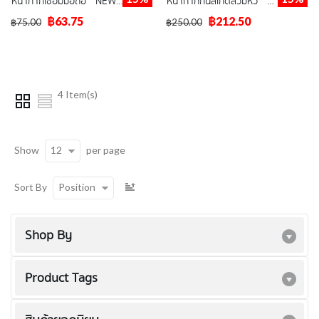
หน้ากากเชื่อมมือถือ " NEW-VS "
หน้ากากกันสเก็ดสวมหัว " NEW-VS "
฿63.75
฿212.50
฿75.00
฿250.00
4 Item(s)
12
Show
per page
Position
Sort By
Shop By
Product Tags