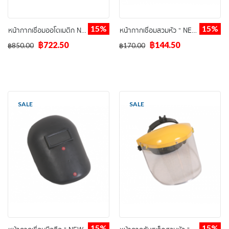
15%
15%
หน้ากากเชื่อมออโตเมติก NEW-VS
หน้ากากเชื่อมสวมหัว " NEW-VS "
฿722.50
฿144.50
฿850.00
฿170.00
SALE
SALE
15%
15%