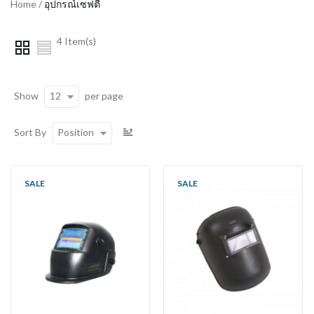
Home
/
อุปกรณ์เซฟตี้
4 Item(s)
12
Show
per page
Position
Sort By
SALE
SALE