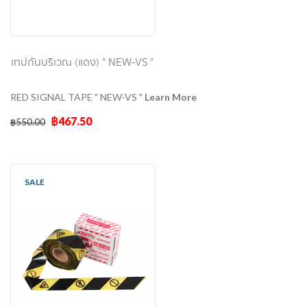
เทปกั้นบริเวณ (แดง) " NEW-VS "
RED SIGNAL TAPE " NEW-VS "
Learn More
฿467.50
฿550.00
SALE