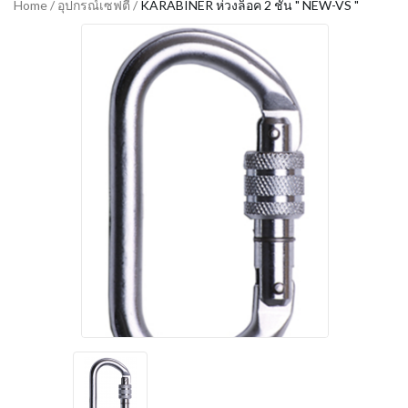
Home
/
อุปกรณ์เซฟตี้
/
KARABINER ห่วงล็อค 2 ชั้น " NEW-VS "